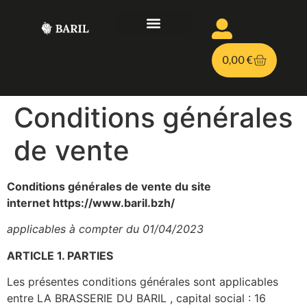
LE PROJET
BIÈRE PERSONNALISÉE
TIREUSES À BIÈRE
0,00
€
Conditions générales
de vente
Conditions générales de vente du site
internet https://www.baril.bzh/
applicables à compter du 01/04/2023
ARTICLE 1. PARTIES
Les présentes conditions générales sont applicables
entre LA BRASSERIE DU BARIL , capital social : 16