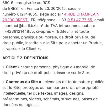
660 €, enregistrée au RCS
de BREST en France le 23/06/2015, sous le
numéro 812144855, siège social :
4 RUE CHAMPLAIN
29200 BREST
, FR, téléphone : +33
9 51 47 77 55
, email
: contact@baril.bzh, n° de TVA intracommunautaire
: FR23812144855, ci-après « l’Editeur » et toute
personne, physique ou morale, de droit privé ou de
droit public, inscrite sur le Site pour acheter un Produit,
ci-après « le Client ».
ARTICLE 2. DEFINITIONS
«
Client
» : toute personne, physique ou morale, de
droit privé ou de droit public, inscrite sur le Site.
«
Contenus du Site »
: éléments de toute nature publiée
sur le Site, protégés ou non par un droit de propriété
intellectuelle, tel que textes, images, designs,
présentations, vidéos, schémas, structures, bases de
données ou logiciels.