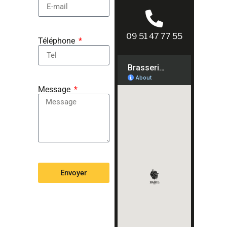
09 51 47 77 55
Téléphone
Message
Envoyer