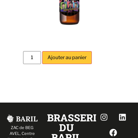
Ajouter au panier
BRASSERIE
DU
ZAC de BEG
BARIL
AVEL,
Centre