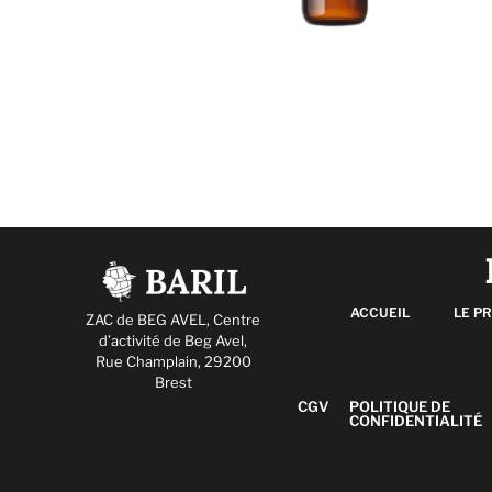
ACCUEIL
LE P
ZAC de BEG AVEL,
Centre
d’activité de Beg Avel,
Rue Champlain, 29200
Brest
CGV
POLITIQUE DE
CONFIDENTIALITÉ