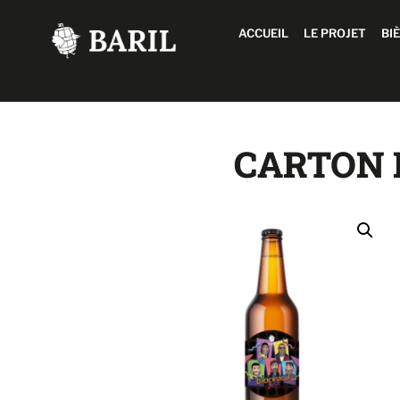
ACCUEIL
LE PROJET
BI
CARTON 