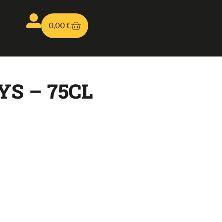
0,00
€
S – 75CL